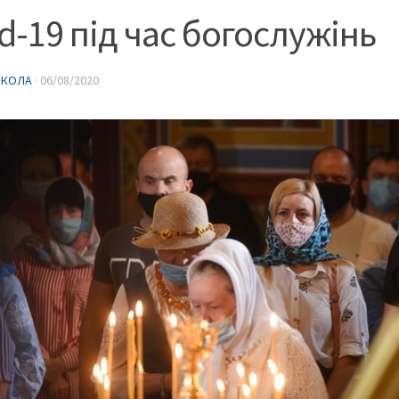
d-19 під час богослужінь
ИКОЛА
·
06/08/2020