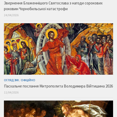
Звернення Блаженнішого Святослава з нагоди сорокових
роковин Чорнобильської катастрофи
24/04/2026
ОГЛЯД ЗМІ
/
ОФІЦІЙНО
Пасхальне послання Митрополита Володимира Війтишина 2026
11/04/2026