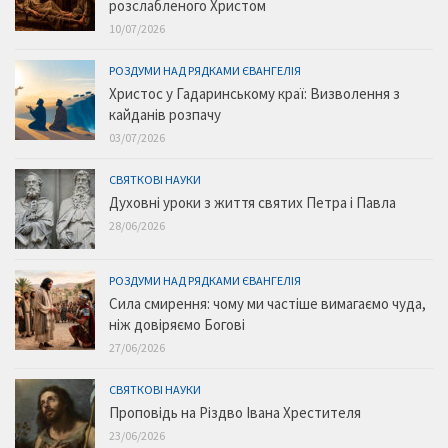
розслабленого Христом
10/07/2026
РОЗДУМИ НАД РЯДКАМИ ЄВАНГЕЛІЯ
Христос у Гадаринському краї: Визволення з
кайданів розпачу
03/07/2026
СВЯТКОВІ НАУКИ
Духовні уроки з життя святих Петра і Павла
28/06/2026
РОЗДУМИ НАД РЯДКАМИ ЄВАНГЕЛІЯ
Сила смирення: чому ми частіше вимагаємо чуда,
ніж довіряємо Богові
27/06/2026
СВЯТКОВІ НАУКИ
Проповідь на Різдво Івана Хрестителя
23/06/2026