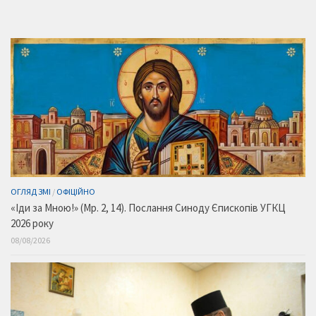
ОГЛЯД ЗМІ
/
ОФІЦІЙНО
«Іди за Мною!» (Мр. 2, 14). Послання Синоду Єпископів УГКЦ
2026 року
08/08/2026