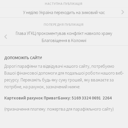
НАСТУПНА ПУБЛІКАЦІЯ
У неділю Україна переходить на зимовий час
ПОПЕРЕДНЯ ПУБЛІКАЦІЯ
Глава УГКЦ прокоментував конфлікт навколо храму
Благовіщення в Коломиї
ДОПОМОЖІТЬ САЙТУ!
Дорогі парафіяни та відвідувачі нашого сайту, потребуємо
Вашої фінансової допомоги для подальшої роботи нашого веб-
ресурсу. Перекажіть будь-яку суму грошей, яку вважаєте за
потрібне, на рахунок, зазначений нижче.
Картковий рахунок ПриватБанку: 5169 3324 0691 2264
(призначення платежу: пожертва для парафіяльного сайту)