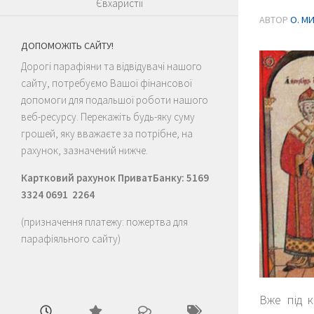
Євхаристії
АВТОР
О. М
ДОПОМОЖІТЬ САЙТУ!
Дорогі парафіяни та відвідувачі нашого
сайту, потребуємо Вашої фінансової
допомоги для подальшої роботи нашого
веб-ресурсу. Перекажіть будь-яку суму
грошей, яку вважаєте за потрібне, на
рахунок, зазначений нижче.
Картковий рахунок ПриватБанку: 5169
3324 0691 2264
(призначення платежу: пожертва для
парафіяльного сайту)
Вже під к