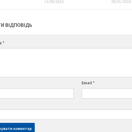
13/08/2016
06/01/2020
И ВІДПОВІДЬ
ар
*
Email
*