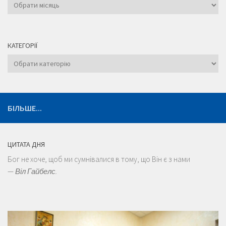
Архіви
КАТЕГОРІЇ
Категорії
БІЛЬШЕ...
ЦИТАТА ДНЯ
Бог не хоче, щоб ми сумнівалися в тому, що Він є з нами
—
Віл Гайбелс.