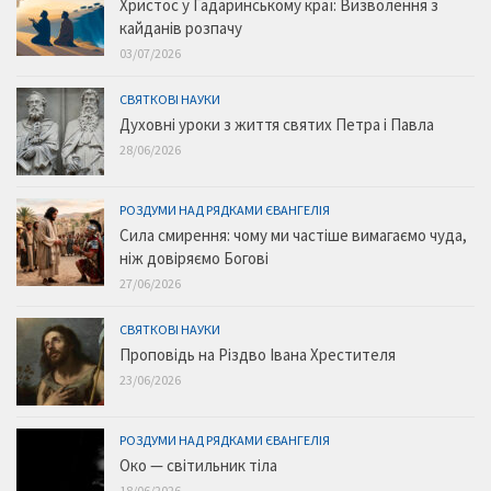
Христос у Гадаринському краї: Визволення з
кайданів розпачу
03/07/2026
СВЯТКОВІ НАУКИ
Духовні уроки з життя святих Петра і Павла
28/06/2026
РОЗДУМИ НАД РЯДКАМИ ЄВАНГЕЛІЯ
Сила смирення: чому ми частіше вимагаємо чуда,
ніж довіряємо Богові
27/06/2026
СВЯТКОВІ НАУКИ
Проповідь на Різдво Івана Хрестителя
23/06/2026
РОЗДУМИ НАД РЯДКАМИ ЄВАНГЕЛІЯ
Око — світильник тіла
18/06/2026