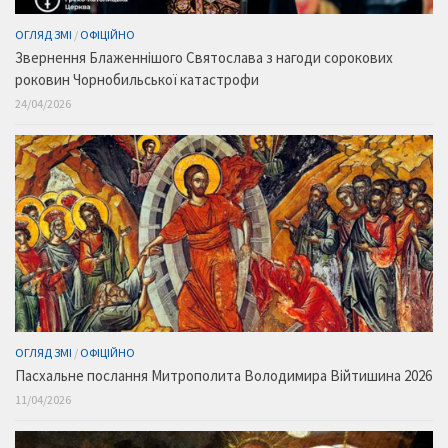
ОГЛЯД ЗМІ
/
ОФІЦІЙНО
Звернення Блаженнішого Святослава з нагоди сорокових
роковин Чорнобильської катастрофи
24/04/2026
ОГЛЯД ЗМІ
/
ОФІЦІЙНО
Пасхальне послання Митрополита Володимира Війтишина 2026
11/04/2026