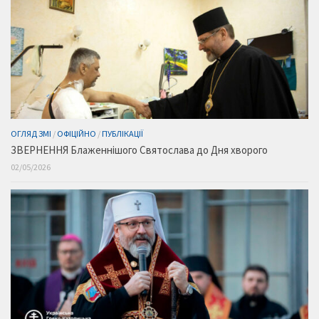
ОГЛЯД ЗМІ
/
ОФІЦІЙНО
/
ПУБЛІКАЦІЇ
ЗВЕРНЕННЯ Блаженнішого Святослава до Дня хворого
02/05/2026