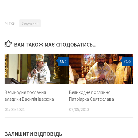
Мітки:
Звернення
ВАМ ТАКОЖ МАЄ СПОДОБАТИСЬ...
0
0
Великоднє послання
Великоднє послання
владики Василія Івасюка
Патріарха Святослава
01/05/2021
07/05/2013
ЗАЛИШИТИ ВІДПОВІДЬ