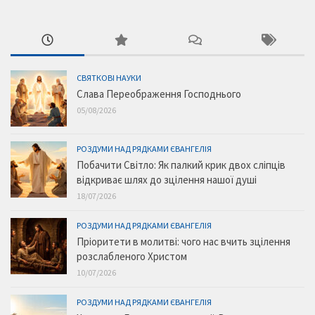
СВЯТКОВІ НАУКИ
Слава Переображення Господнього
05/08/2026
РОЗДУМИ НАД РЯДКАМИ ЄВАНГЕЛІЯ
Побачити Світло: Як палкий крик двох сліпців
відкриває шлях до зцілення нашої душі
18/07/2026
РОЗДУМИ НАД РЯДКАМИ ЄВАНГЕЛІЯ
Пріоритети в молитві: чого нас вчить зцілення
розслабленого Христом
10/07/2026
РОЗДУМИ НАД РЯДКАМИ ЄВАНГЕЛІЯ