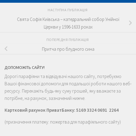
НАСТУПНА ПУБЛІКАЦІЯ
Свята Софія Київська – катедральний собор Унійної
Церкви у 1596-1633 роках
ПОПЕРЕДНЯ ПУБЛІКАЦІЯ
Притча про блудного сина
ДОПОМОЖІТЬ САЙТУ!
Дорогі парафіяни та відвідувачі нашого сайту, потребуємо
Вашої фінансової допомоги для подальшої роботи нашого веб-
ресурсу. Перекажіть будь-яку суму грошей, яку вважаєте за
потрібне, на рахунок, зазначений нижче.
Картковий рахунок ПриватБанку: 5169 3324 0691 2264
(призначення платежу: пожертва для парафіяльного сайту)