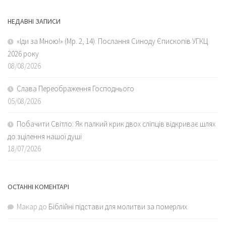
НЕДАВНІ ЗАПИСИ
«Іди за Мною!» (Мр. 2, 14). Послання Синоду Єпископів УГКЦ
2026 року
08/08/2026
Слава Переображення Господнього
05/08/2026
Побачити Світло: Як палкий крик двох сліпців відкриває шлях
до зцілення нашої душі
18/07/2026
ОСТАННІ КОМЕНТАРІ
Макар
до
Біблійні підстави для молитви за померлих