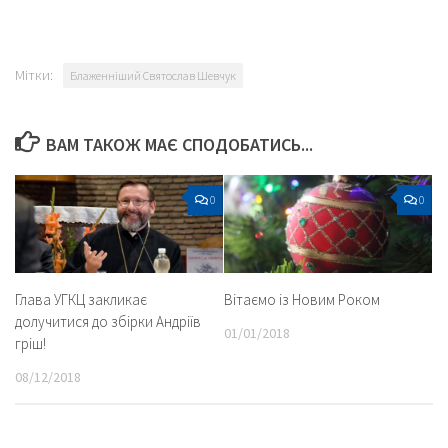
Мітки:
Блаженніший Святослав Шевчук
ВАМ ТАКОЖ МАЄ СПОДОБАТИСЬ...
0
0
Глава УГКЦ закликає
Вітаємо із Новим Роком
долучитися до збірки Андріїв
01/01/2018
гріш!
08/12/2018