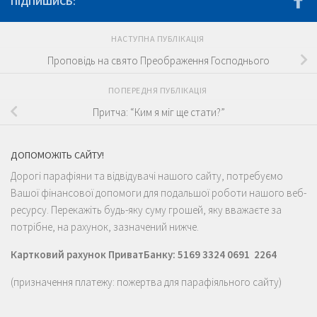
ПІДПИШИСЬ:
НАСТУПНА ПУБЛІКАЦІЯ
Проповідь на свято Преображення Господнього
ПОПЕРЕДНЯ ПУБЛІКАЦІЯ
Притча: “Ким я міг ще стати?”
ДОПОМОЖІТЬ САЙТУ!
Дорогі парафіяни та відвідувачі нашого сайту, потребуємо
Вашої фінансової допомоги для подальшої роботи нашого веб-
ресурсу. Перекажіть будь-яку суму грошей, яку вважаєте за
потрібне, на рахунок, зазначений нижче.
Картковий рахунок ПриватБанку: 5169 3324 0691 2264
(призначення платежу: пожертва для парафіяльного сайту)