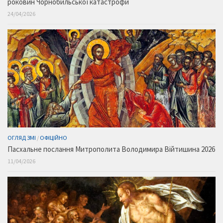
роковин Чорнобильської катастрофи
24/04/2026
ОГЛЯД ЗМІ
/
ОФІЦІЙНО
Пасхальне послання Митрополита Володимира Війтишина 2026
11/04/2026