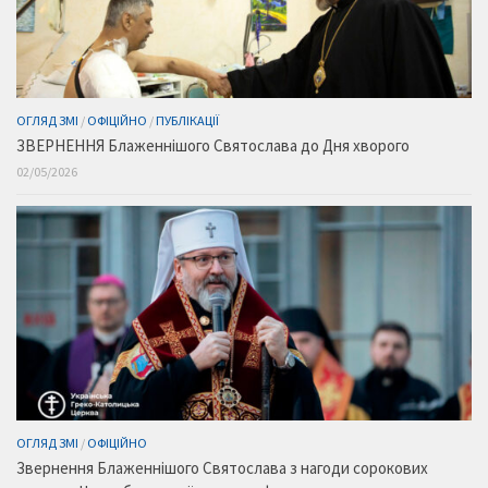
ОГЛЯД ЗМІ
/
ОФІЦІЙНО
/
ПУБЛІКАЦІЇ
ЗВЕРНЕННЯ Блаженнішого Святослава до Дня хворого
02/05/2026
ОГЛЯД ЗМІ
/
ОФІЦІЙНО
Звернення Блаженнішого Святослава з нагоди сорокових