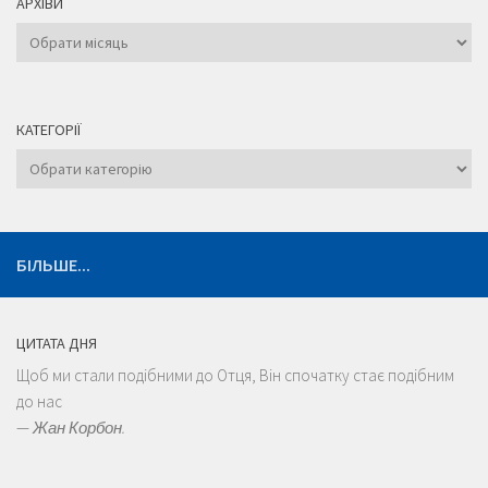
АРХІВИ
Архіви
КАТЕГОРІЇ
Категорії
БІЛЬШЕ...
ЦИТАТА ДНЯ
Щоб ми стали подібними до Отця, Він спочатку стає подібним
до нас
—
Жан Корбон.