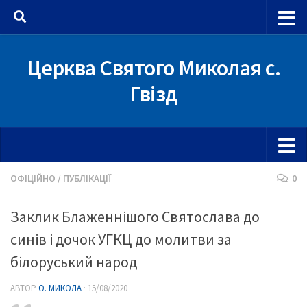
Skip to content
Церква Святого Миколая с.
Гвізд
ОФІЦІЙНО
/
ПУБЛІКАЦІЇ
0
Заклик Блаженнішого Святослава до
синів і дочок УГКЦ до молитви за
білоруський народ
АВТОР
О. МИКОЛА
·
15/08/2020