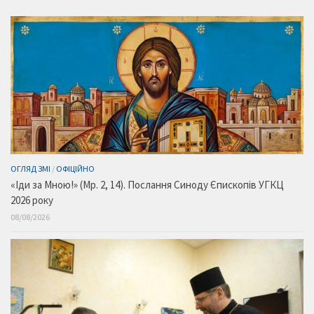
ОГЛЯД ЗМІ
/
ОФІЦІЙНО
«Іди за Мною!» (Мр. 2, 14). Послання Синоду Єпископів УГКЦ
2026 року
08/08/2026