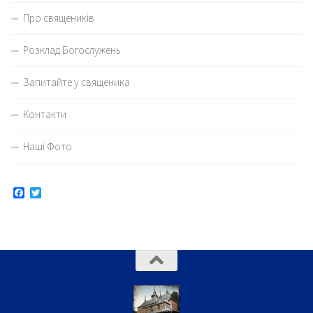
Про священиків
Розклад Богослужень
Запитайте у священика
Контакти
Наші Фото
Facebook
Twitter