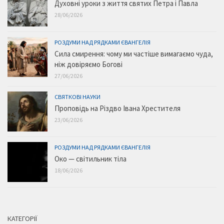
Духовні уроки з життя святих Петра і Павла
28/06/2026
РОЗДУМИ НАД РЯДКАМИ ЄВАНГЕЛІЯ
Сила смирення: чому ми частіше вимагаємо чуда,
ніж довіряємо Богові
27/06/2026
СВЯТКОВІ НАУКИ
Проповідь на Різдво Івана Хрестителя
23/06/2026
РОЗДУМИ НАД РЯДКАМИ ЄВАНГЕЛІЯ
Око — світильник тіла
18/06/2026
КАТЕГОРІЇ