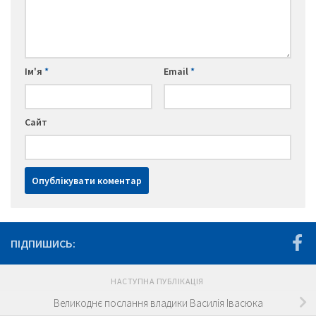
Ім'я
*
Email
*
Сайт
ПІДПИШИСЬ:
НАСТУПНА ПУБЛІКАЦІЯ
Великоднє послання владики Василія Івасюка