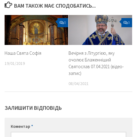
ВАМ ТАКОЖ МАЄ СПОДОБАТИСЬ...
0
0
Наша Свята Софія
Вечірня з Літургією, яку
очолює Блаженніший
19/01/2019
Святослав 07.04.2021 (відео-
запис)
08/04/2021
ЗАЛИШИТИ ВІДПОВІДЬ
Коментар
*