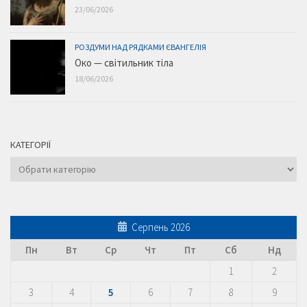
23/06/2026
РОЗДУМИ НАД РЯДКАМИ ЄВАНГЕЛІЯ
Око — світильник тіла
18/06/2026
КАТЕГОРІЇ
Категорії
Серпень 2026
Пн
Вт
Ср
Чт
Пт
Сб
Нд
1
2
3
4
5
6
7
8
9