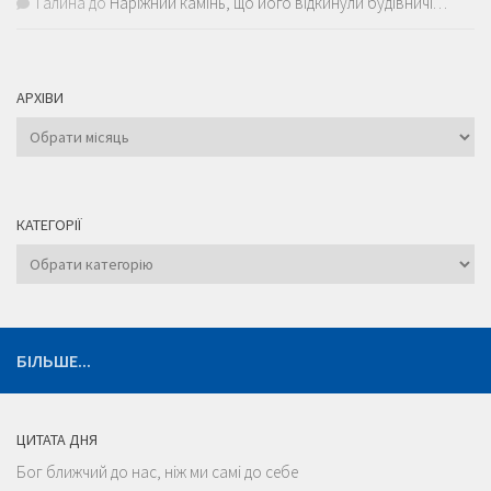
Галина
до
Наріжний камінь, що його відкинули будівничі…
АРХІВИ
Архіви
КАТЕГОРІЇ
Категорії
БІЛЬШЕ...
ЦИТАТА ДНЯ
Бог ближчий до нас, ніж ми самі до себе