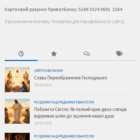
Картковий рахунок ПриватБанку: 5169 3324 0691 2264
(призначення платежу: пожертва для парафіяльного сайту)
СВЯТКОВІ НАУКИ
Слава Переображення Господнього
05/08/2026
РОЗДУМИ НАД РЯДКАМИ ЄВАНГЕЛІЯ
Побачити Світло: Як палкий крик двох сліпців
відкриває шлях до зцілення нашої душі
18/07/2026
РОЗДУМИ НАД РЯДКАМИ ЄВАНГЕЛІЯ