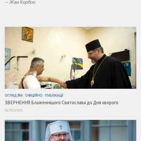
—
Жан Корбон.
ОГЛЯД ЗМІ
/
ОФІЦІЙНО
/
ПУБЛІКАЦІЇ
ЗВЕРНЕННЯ Блаженнішого Святослава до Дня хворого
02/05/2026