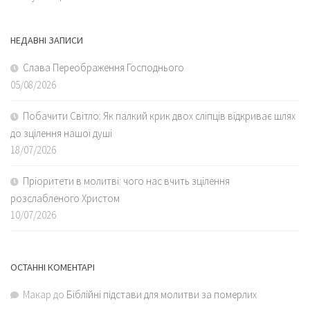
НЕДАВНІ ЗАПИСИ
Слава Переображення Господнього
05/08/2026
Побачити Світло: Як палкий крик двох сліпців відкриває шлях
до зцілення нашої душі
18/07/2026
Пріоритети в молитві: чого нас вчить зцілення
розслабленого Христом
10/07/2026
ОСТАННІ КОМЕНТАРІ
Макар
до
Біблійні підстави для молитви за померлих