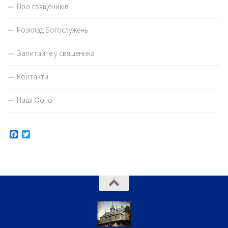
Про священиків
Розклад Богослужень
Запитайте у священика
Контакти
Наші Фото
Facebook
Twitter