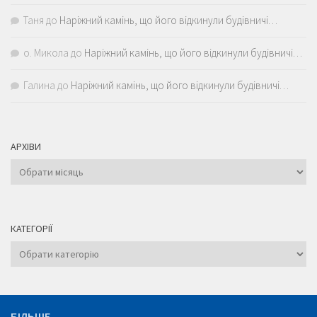
Таня
до
Наріжний камінь, що його відкинули будівничі…
о. Микола
до
Наріжний камінь, що його відкинули будівничі…
Галина
до
Наріжний камінь, що його відкинули будівничі…
АРХІВИ
Архіви
КАТЕГОРІЇ
Категорії
БІЛЬШЕ...