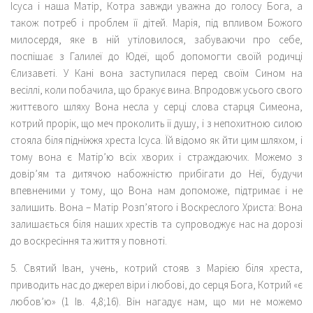
Ісуса і наша Матір, Котра завжди уважна до голосу Бога, а
також потреб і проблем її дітей. Марія, під впливом Божого
милосердя, яке в ній утіловилося, забуваючи про себе,
поспішає з Галилеї до Юдеї, щоб допомогти своїй родичці
Єлизаветі. У Кані вона заступилася перед своїм Сином на
весіллі, коли побачила, що бракує вина. Впродовж усього свого
життєвого шляху Вона несла у серці слова старця Симеона,
котрий прорік, що меч проколить її душу, і з непохитною силою
стояла біля підніжжя хреста Ісуса. Їй відомо як йти цим шляхом, і
тому вона є Матір’ю всіх хворих і страждаючих. Можемо з
довір’ям та дитячою набожністю прибігати до Неї, будучи
впевненими у тому, що Вона нам допоможе, підтримає і не
залишить. Вона – Матір Розп’ятого і Воскреслого Христа: Вона
залишається біля наших хрестів та супроводжує нас на дорозі
до воскресіння та життя у повноті.
5. Святий Іван, учень, котрий стояв з Марією біля хреста,
приводить нас до джерел віри і любові, до серця Бога, Котрий «є
любов’ю» (1 Ів. 4,8;16). Він нагадує нам, що ми не можемо