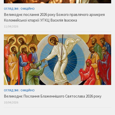
ОГЛЯД ЗМІ
/
ОФІЦІЙНО
Великоднє послання 2026 року Божого правлячого архиєрея
Коломийської єпархії УГКЦ Василія Івасюка
11/04/2026
ОГЛЯД ЗМІ
/
ОФІЦІЙНО
Великоднє Послання Блаженнішого Святослава 2026 року
10/04/2026