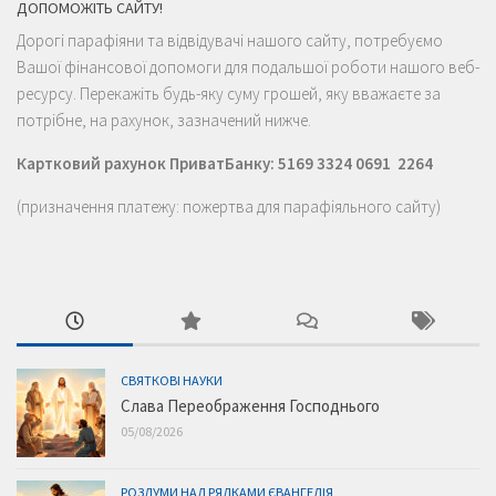
ДОПОМОЖІТЬ САЙТУ!
Дорогі парафіяни та відвідувачі нашого сайту, потребуємо
Вашої фінансової допомоги для подальшої роботи нашого веб-
ресурсу. Перекажіть будь-яку суму грошей, яку вважаєте за
потрібне, на рахунок, зазначений нижче.
Картковий рахунок ПриватБанку: 5169 3324 0691 2264
(призначення платежу: пожертва для парафіяльного сайту)
СВЯТКОВІ НАУКИ
Слава Переображення Господнього
05/08/2026
РОЗДУМИ НАД РЯДКАМИ ЄВАНГЕЛІЯ