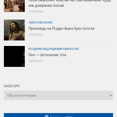
ніж довіряємо Богові
27/06/2026
СВЯТКОВІ НАУКИ
Проповідь на Різдво Івана Хрестителя
23/06/2026
РОЗДУМИ НАД РЯДКАМИ ЄВАНГЕЛІЯ
Око — світильник тіла
18/06/2026
КАТЕГОРІЇ
Категорії