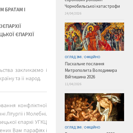
Чорнобильської катастрофи
 БРАТАМ І
24/04/2026
ІЄПАРХІЇ
ЦЬКОЇ ЄПАРХІЇ
ОГЛЯД ЗМІ
/
ОФІЦІЙНО
Пасхальне послання
ьства закликаємо і
Митрополита Володимира
Війтишина 2026
аїну та її народ.
11/04/2026
ювання конфліктної
 Літургії і Молебні.
вецької єпархії УГКЦ
ОГЛЯД ЗМІ
/
ОФІЦІЙНО
ених Вам парафіях і