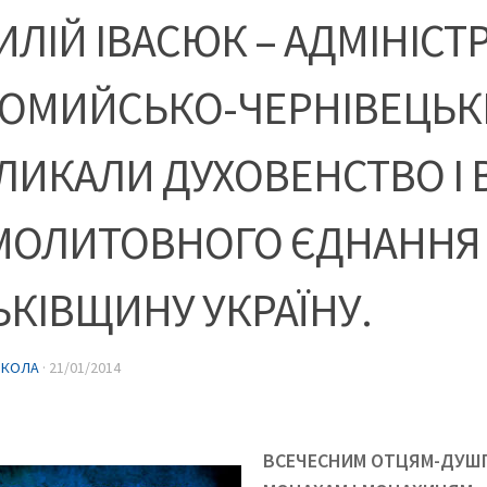
ИЛІЙ ІВАСЮК – АДМІНІСТ
ОМИЙСЬКО-ЧЕРНІВЕЦЬК
ЛИКАЛИ ДУХОВЕНСТВО І 
МОЛИТОВНОГО ЄДНАННЯ
ЬКІВЩИНУ УКРАЇНУ.
ИКОЛА
·
21/01/2014
ВСЕЧЕСНИМ ОТЦЯМ-ДУШ