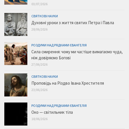
03/07/2026
СВЯТКОВІ НАУКИ
Духовні уроки з життя святих Петра і Павла
28/06/2026
РОЗДУМИ НАД РЯДКАМИ ЄВАНГЕЛІЯ
Сила смирення: чому ми частіше вимагаємо чуда,
ніж довіряємо Богові
27/06/2026
СВЯТКОВІ НАУКИ
Проповідь на Різдво Івана Хрестителя
23/06/2026
РОЗДУМИ НАД РЯДКАМИ ЄВАНГЕЛІЯ
Око — світильник тіла
18/06/2026