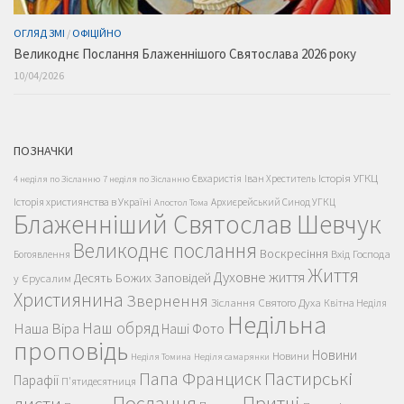
ОГЛЯД ЗМІ
/
ОФІЦІЙНО
Великоднє Послання Блаженнішого Святослава 2026 року
10/04/2026
ПОЗНАЧКИ
Історія УГКЦ
Євхаристія
Іван Хреститель
4 неділя по Зісланню
7 неділя по Зісланню
Історія християнства в Україні
Архиєрейський Синод УГКЦ
Апостол Тома
Блаженніший Святослав Шевчук
Великоднє послання
Воскресіння
Вхід Господа
Богоявлення
Життя
Духовне життя
Десять Божих Заповідей
у Єрусалим
Християнина
Звернення
Зіслання Святого Духа
Квітна Неділя
Недільна
Наш обряд
Наша Віра
Наші Фото
проповідь
Новини
Новини
Неділя Томина
Неділя самарянки
Пастирські
Папа Франциск
Парафії
П'ятидесятниця
Послання
Притчі
листи