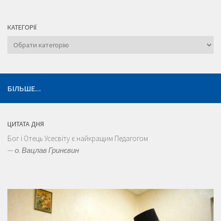
КАТЕГОРІЇ
Категорії
БІЛЬШЕ...
ЦИТАТА ДНЯ
Бог і Отець Усесвіту є найкращим Педагогом
—
о. Вацлав Гринєвин