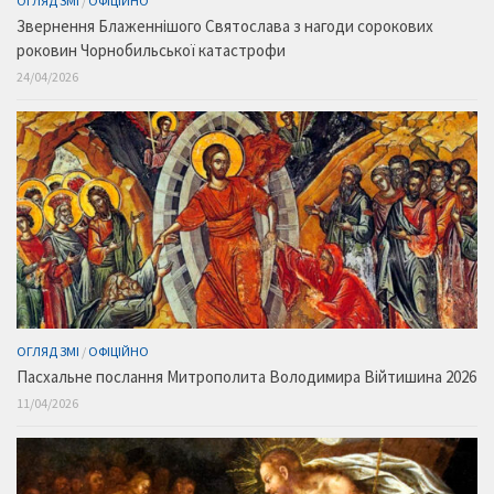
ОГЛЯД ЗМІ
/
ОФІЦІЙНО
Звернення Блаженнішого Святослава з нагоди сорокових
роковин Чорнобильської катастрофи
24/04/2026
ОГЛЯД ЗМІ
/
ОФІЦІЙНО
Пасхальне послання Митрополита Володимира Війтишина 2026
11/04/2026