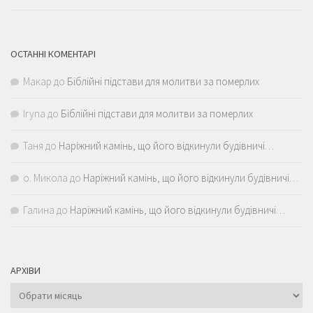
ОСТАННІ КОМЕНТАРІ
Макар
до
Біблійні підстави для молитви за померлих
Iryna
до
Біблійні підстави для молитви за померлих
Таня
до
Наріжний камінь, що його відкинули будівничі…
о. Микола
до
Наріжний камінь, що його відкинули будівничі…
Галина
до
Наріжний камінь, що його відкинули будівничі…
АРХІВИ
Архіви