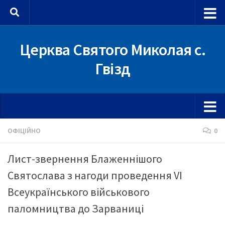
Skip to content
Церква Святого Миколая с.
Гвізд
ОФІЦІЙНО
0
Лист-звернення Блаженнішого
Святослава з нагоди проведення VI
Всеукраїнського військового
паломництва до Зарваниці