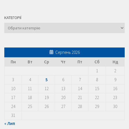
КАТЕГОРІЇ
Категорії
Серпень 2026
Пн
Вт
Ср
Чт
Пт
Сб
Нд
1
2
3
4
5
6
7
8
9
10
11
12
13
14
15
16
17
18
19
20
21
22
23
24
25
26
27
28
29
30
31
« Лип