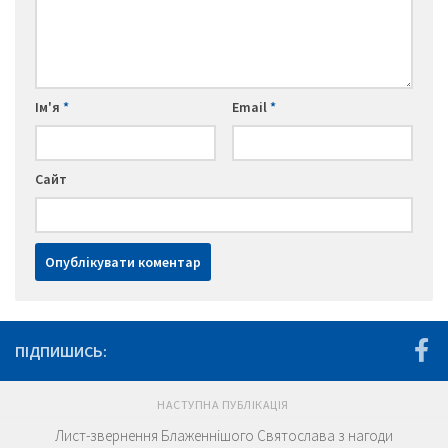
Ім'я
*
Email
*
Сайт
ПІДПИШИСЬ:
НАСТУПНА ПУБЛІКАЦІЯ
Лист-звернення Блаженнішого Святослава з нагоди