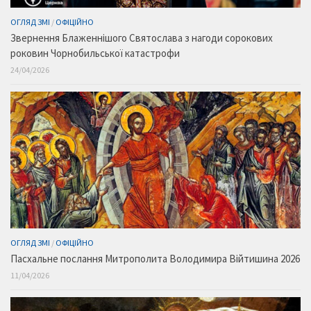
ОГЛЯД ЗМІ
/
ОФІЦІЙНО
Звернення Блаженнішого Святослава з нагоди сорокових
роковин Чорнобильської катастрофи
24/04/2026
ОГЛЯД ЗМІ
/
ОФІЦІЙНО
Пасхальне послання Митрополита Володимира Війтишина 2026
11/04/2026