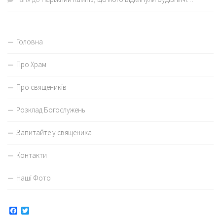
Головна
Про Храм
Про священиків
Розклад Богослужень
Запитайте у священика
Контакти
Наші Фото
Facebook
Twitter