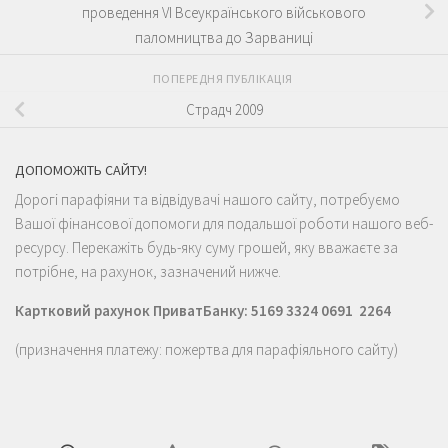
проведення VI Всеукраїнського військового
паломництва до Зарваниці
ПОПЕРЕДНЯ ПУБЛІКАЦІЯ
Страдч 2009
ДОПОМОЖІТЬ САЙТУ!
Дорогі парафіяни та відвідувачі нашого сайту, потребуємо
Вашої фінансової допомоги для подальшої роботи нашого веб-
ресурсу. Перекажіть будь-яку суму грошей, яку вважаєте за
потрібне, на рахунок, зазначений нижче.
Картковий рахунок ПриватБанку: 5169 3324 0691 2264
(призначення платежу: пожертва для парафіяльного сайту)