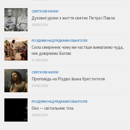
СВЯТКОВІ НАУКИ
Духовні уроки з життя святих Петра і Павла
28/06/2026
РОЗДУМИ НАД РЯДКАМИ ЄВАНГЕЛІЯ
Сила смирення: чому ми частіше вимагаємо чуда,
ніж довіряємо Богові
27/06/2026
СВЯТКОВІ НАУКИ
Проповідь на Різдво Івана Хрестителя
23/06/2026
РОЗДУМИ НАД РЯДКАМИ ЄВАНГЕЛІЯ
Око — світильник тіла
18/06/2026