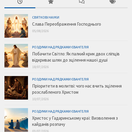
СВЯТКОВІ НАУКИ
Слава Переображення Господнього
05/08/2026
РОЗДУМИ НАД РЯДКАМИ ЄВАНГЕЛІЯ
Побачити Світло: Як палкий крик двох сліпців
відкриває шлях до зцілення нашої душі
18/07/2026
РОЗДУМИ НАД РЯДКАМИ ЄВАНГЕЛІЯ
Пріоритети в молитві: чого нас вчить зцілення
розслабленого Христом
10/07/2026
РОЗДУМИ НАД РЯДКАМИ ЄВАНГЕЛІЯ
Христос у Гадаринському краї: Визволення з
кайданів розпачу
03/07/2026