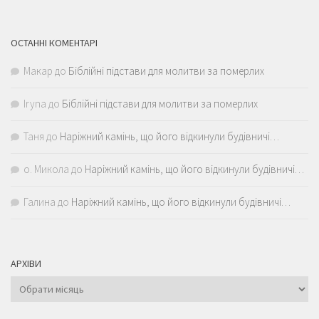
ОСТАННІ КОМЕНТАРІ
Макар
до
Біблійні підстави для молитви за померлих
Iryna
до
Біблійні підстави для молитви за померлих
Таня
до
Наріжний камінь, що його відкинули будівничі…
о. Микола
до
Наріжний камінь, що його відкинули будівничі…
Галина
до
Наріжний камінь, що його відкинули будівничі…
АРХІВИ
Архіви