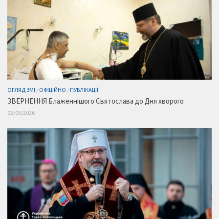
ОГЛЯД ЗМІ
/
ОФІЦІЙНО
/
ПУБЛІКАЦІЇ
ЗВЕРНЕННЯ Блаженнішого Святослава до Дня хворого
02/05/2026