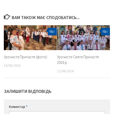
ВАМ ТАКОЖ МАЄ СПОДОБАТИСЬ...
0
0
Урочисте Причастя (фото)
Урочисте Святе Причастя
2016 р.
18/06/2018
12/06/2016
ЗАЛИШИТИ ВІДПОВІДЬ
Коментар
*