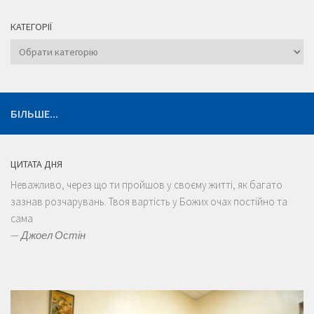
КАТЕГОРІЇ
Категорії
БІЛЬШЕ...
ЦИТАТА ДНЯ
Неважливо, через що ти пройшов у своєму житті, як багато
зазнав розчарувань. Твоя вартість у Божих очах постійно та
сама
—
Джоел Остін