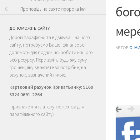
бого
Проповідь на свято пророка Іллі
мере
ДОПОМОЖІТЬ САЙТУ!
Дорогі парафіяни та відвідувачі нашого
сайту, потребуємо Вашої фінансової
АВТОР
О. М
допомоги для подальшої роботи нашого
веб-ресурсу. Перекажіть будь-яку суму
грошей, яку вважаєте за потрібне, на
рахунок, зазначений нижче.
Картковий рахунок ПриватБанку: 5169
3324 0691 2264
(призначення платежу: пожертва для
парафіяльного сайту)