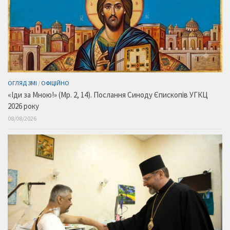
ОГЛЯД ЗМІ
/
ОФІЦІЙНО
«Іди за Мною!» (Мр. 2, 14). Послання Синоду Єпископів УГКЦ
2026 року
08/08/2026