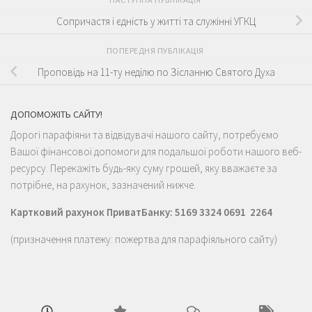
Сопричастя і єдність у житті та служінні УГКЦ
ПОПЕРЕДНЯ ПУБЛІКАЦІЯ
Проповідь на 11-ту неділю по Зісланню Святого Духа
ДОПОМОЖІТЬ САЙТУ!
Дорогі парафіяни та відвідувачі нашого сайту, потребуємо
Вашої фінансової допомоги для подальшої роботи нашого веб-
ресурсу. Перекажіть будь-яку суму грошей, яку вважаєте за
потрібне, на рахунок, зазначений нижче.
Картковий рахунок ПриватБанку: 5169 3324 0691 2264
(призначення платежу: пожертва для парафіяльного сайту)