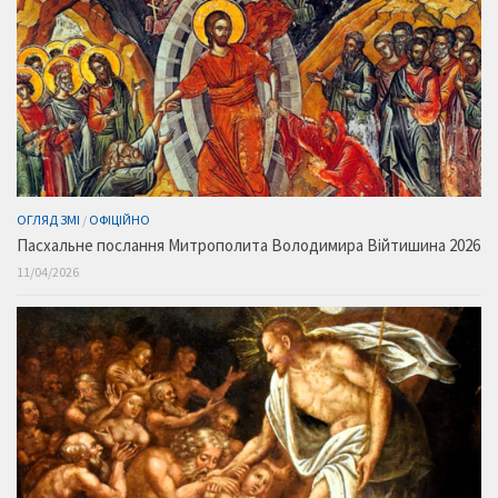
ОГЛЯД ЗМІ
/
ОФІЦІЙНО
Пасхальне послання Митрополита Володимира Війтишина 2026
11/04/2026