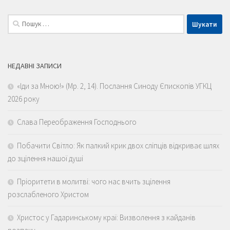
Пошук:
НЕДАВНІ ЗАПИСИ
«Іди за Мною!» (Мр. 2, 14). Послання Синоду Єпископів УГКЦ
2026 року
Слава Переображення Господнього
Побачити Світло: Як палкий крик двох сліпців відкриває шлях
до зцілення нашої душі
Пріоритети в молитві: чого нас вчить зцілення
розслабленого Христом
Христос у Гадаринському краї: Визволення з кайданів