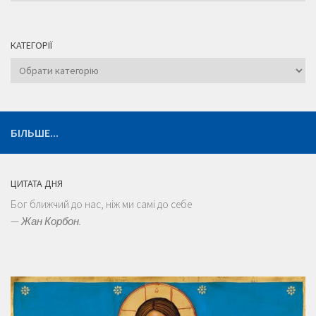
КАТЕГОРІЇ
Категорії
БІЛЬШЕ...
ЦИТАТА ДНЯ
Бог ближчий до нас, ніж ми самі до себе
—
Жан Корбон.