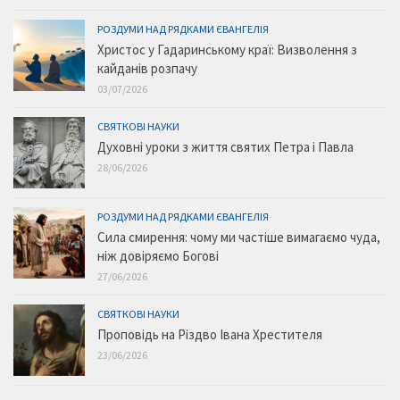
РОЗДУМИ НАД РЯДКАМИ ЄВАНГЕЛІЯ
Христос у Гадаринському краї: Визволення з
кайданів розпачу
03/07/2026
СВЯТКОВІ НАУКИ
Духовні уроки з життя святих Петра і Павла
28/06/2026
РОЗДУМИ НАД РЯДКАМИ ЄВАНГЕЛІЯ
Сила смирення: чому ми частіше вимагаємо чуда,
ніж довіряємо Богові
27/06/2026
СВЯТКОВІ НАУКИ
Проповідь на Різдво Івана Хрестителя
23/06/2026