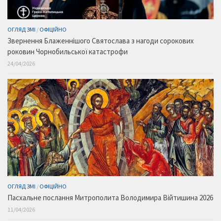
ОГЛЯД ЗМІ
/
ОФІЦІЙНО
Звернення Блаженнішого Святослава з нагоди сорокових
роковин Чорнобильської катастрофи
24/04/2026
ОГЛЯД ЗМІ
/
ОФІЦІЙНО
Пасхальне послання Митрополита Володимира Війтишина 2026
11/04/2026