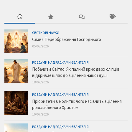
СВЯТКОВІ НАУКИ
Слава Переображення Господнього
05/08/2026
РОЗДУМИ НАД РЯДКАМИ ЄВАНГЕЛІЯ
Побачити Світло: Як палкий крик двох сліпців
відкриває шлях до зцілення нашої душі
18/07/2026
РОЗДУМИ НАД РЯДКАМИ ЄВАНГЕЛІЯ
Пріоритети в молитві: чого нас вчить зцілення
розслабленого Христом
10/07/2026
РОЗДУМИ НАД РЯДКАМИ ЄВАНГЕЛІЯ