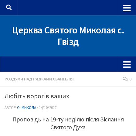
Skip to content
Церква Святого Миколая с.
Гвізд
РОЗДУМИ НАД РЯДКАМИ ЄВАНГЕЛІЯ
0
Любіть ворогів ваших
АВТОР
О. МИКОЛА
·
14/10/2017
Проповідь на 19-ту неділю після Зіслання
Святого Духа