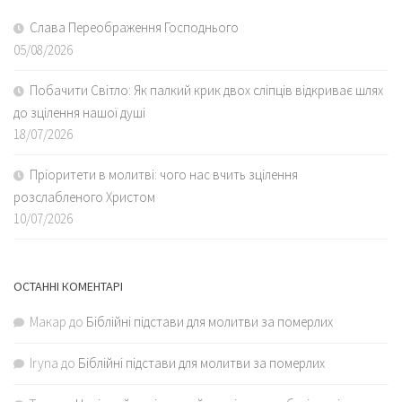
Слава Переображення Господнього
05/08/2026
Побачити Світло: Як палкий крик двох сліпців відкриває шлях
до зцілення нашої душі
18/07/2026
Пріоритети в молитві: чого нас вчить зцілення
розслабленого Христом
10/07/2026
ОСТАННІ КОМЕНТАРІ
Макар
до
Біблійні підстави для молитви за померлих
Iryna
до
Біблійні підстави для молитви за померлих