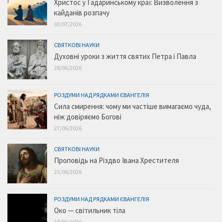
Христос у Гадаринському краї: Визволення з
кайданів розпачу
03/07/2026
СВЯТКОВІ НАУКИ
Духовні уроки з життя святих Петра і Павла
28/06/2026
РОЗДУМИ НАД РЯДКАМИ ЄВАНГЕЛІЯ
Сила смирення: чому ми частіше вимагаємо чуда,
ніж довіряємо Богові
27/06/2026
СВЯТКОВІ НАУКИ
Проповідь на Різдво Івана Хрестителя
23/06/2026
РОЗДУМИ НАД РЯДКАМИ ЄВАНГЕЛІЯ
Око — світильник тіла
18/06/2026