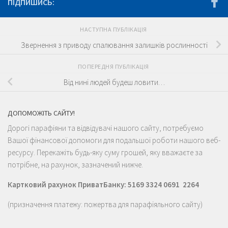
ПІДПИШИСЬ:
НАСТУПНА ПУБЛІКАЦІЯ
Звернення з приводу спалювання залишків рослинності
ПОПЕРЕДНЯ ПУБЛІКАЦІЯ
Від нині людей будеш ловити…
ДОПОМОЖІТЬ САЙТУ!
Дорогі парафіяни та відвідувачі нашого сайту, потребуємо
Вашої фінансової допомоги для подальшої роботи нашого веб-
ресурсу. Перекажіть будь-яку суму грошей, яку вважаєте за
потрібне, на рахунок, зазначений нижче.
Картковий рахунок ПриватБанку: 5169 3324 0691 2264
(призначення платежу: пожертва для парафіяльного сайту)