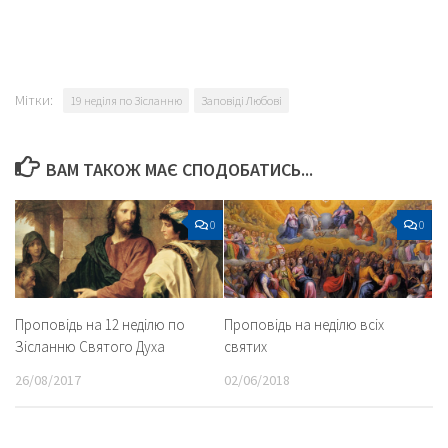
Мітки:
19 неділя по Зісланню
Заповіді Любові
ВАМ ТАКОЖ МАЄ СПОДОБАТИСЬ...
0
0
Проповідь на 12 неділю по
Проповідь на неділю всіх
Зісланню Святого Духа
святих
26/08/2017
02/06/2018