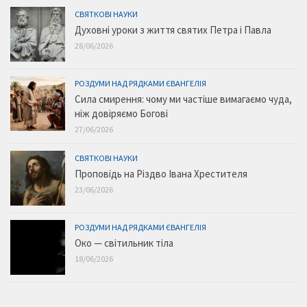
СВЯТКОВІ НАУКИ
Духовні уроки з життя святих Петра і Павла
28/06/2026
РОЗДУМИ НАД РЯДКАМИ ЄВАНГЕЛІЯ
Сила смирення: чому ми частіше вимагаємо чуда,
ніж довіряємо Богові
27/06/2026
СВЯТКОВІ НАУКИ
Проповідь на Різдво Івана Хрестителя
23/06/2026
РОЗДУМИ НАД РЯДКАМИ ЄВАНГЕЛІЯ
Око — світильник тіла
18/06/2026