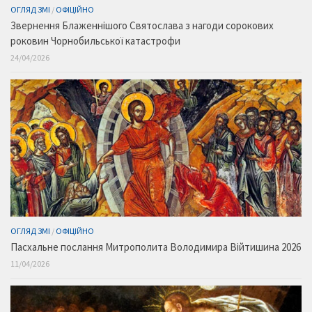
ОГЛЯД ЗМІ
/
ОФІЦІЙНО
Звернення Блаженнішого Святослава з нагоди сорокових
роковин Чорнобильської катастрофи
24/04/2026
ОГЛЯД ЗМІ
/
ОФІЦІЙНО
Пасхальне послання Митрополита Володимира Війтишина 2026
11/04/2026