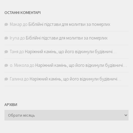
ОСТАННІ КОМЕНТАРІ
Макар
до
Біблійні підстави для молитви за померлих
Iryna
до
Біблійні підстави для молитви за померлих
Таня
до
Наріжний камінь, що його відкинули будівничі…
о. Микола
до
Наріжний камінь, що його відкинули будівничі…
Галина
до
Наріжний камінь, що його відкинули будівничі…
АРХІВИ
Архіви