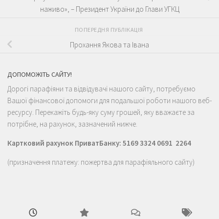
наживо», – Президент України до Глави УГКЦ
ПОПЕРЕДНЯ ПУБЛІКАЦІЯ
Прохання Якова та Івана
ДОПОМОЖІТЬ САЙТУ!
Дорогі парафіяни та відвідувачі нашого сайту, потребуємо
Вашої фінансової допомоги для подальшої роботи нашого веб-
ресурсу. Перекажіть будь-яку суму грошей, яку вважаєте за
потрібне, на рахунок, зазначений нижче.
Картковий рахунок ПриватБанку: 5169 3324 0691 2264
(призначення платежу: пожертва для парафіяльного сайту)