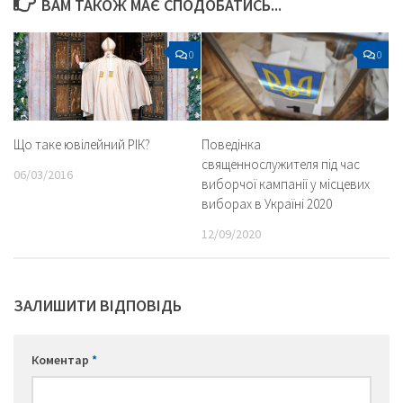
ВАМ ТАКОЖ МАЄ СПОДОБАТИСЬ...
0
0
Що таке ювілейний РІК?
Поведінка
священнослужителя під час
06/03/2016
виборчої кампанії у місцевих
виборах в Україні 2020
12/09/2020
ЗАЛИШИТИ ВІДПОВІДЬ
Коментар
*