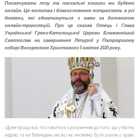
Посвячувати лозу та пасхальні кошики ми будемо
онлайн. Ця молитва і благословення потраплять в усі
домівки, які єднатимуться з нами за допомогою
онлайн-трансляцій. Про це сказав Отець і Глава
Української Греко-Католицької Церкви Блаженніший
Святослав на завершення Літургії у Патріаршому
соборі Воскресіння Христового 5 квітня 2020 року.
«Дуже прошу вас поставитися з розумінням до того, що у Квітну
неділю та на Великдень ми всі не зможемо бути разом у храмі.