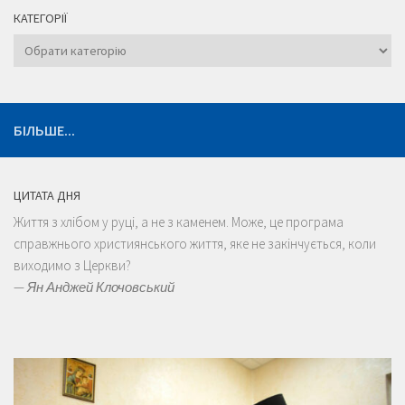
КАТЕГОРІЇ
Категорії
БІЛЬШЕ...
ЦИТАТА ДНЯ
Життя з хлібом у руці, а не з каменем. Може, це програма
справжнього християнського життя, яке не закінчується, коли
виходимо з Церкви?
—
Ян Анджей Клочовський