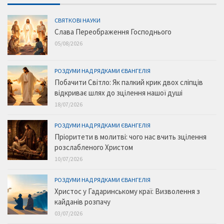
СВЯТКОВІ НАУКИ
Слава Переображення Господнього
05/08/2026
РОЗДУМИ НАД РЯДКАМИ ЄВАНГЕЛІЯ
Побачити Світло: Як палкий крик двох сліпців
відкриває шлях до зцілення нашої душі
18/07/2026
РОЗДУМИ НАД РЯДКАМИ ЄВАНГЕЛІЯ
Пріоритети в молитві: чого нас вчить зцілення
розслабленого Христом
10/07/2026
РОЗДУМИ НАД РЯДКАМИ ЄВАНГЕЛІЯ
Христос у Гадаринському краї: Визволення з
кайданів розпачу
03/07/2026