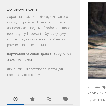
ДОПОМОЖІТЬ САЙТУ!
Дорогі парафіяни та відвідувачі нашого
сайту, потребуємо Вашої фінансової
допомоги для подальшої роботи нашого
веб-ресурсу. Перекажіть будь-яку суму
грошей, яку вважаєте за потрібне, на
рахунок, зазначений нижче.
Картковий рахунок ПриватБанку: 5169
3324 0691 2264
(призначення платежу: пожертва для
парафіяльного сайту)
У двох д
хлопчиків
дуже засм