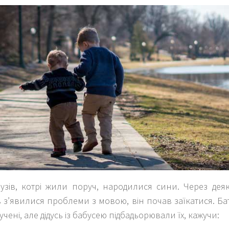
рузів, котрі жили поруч, народилися сини. Через дея
 з’явилися проблеми з мовою, він почав заїкатися. Б
учені, але дідусь із бабусею підбадьорювали їх, кажучи: