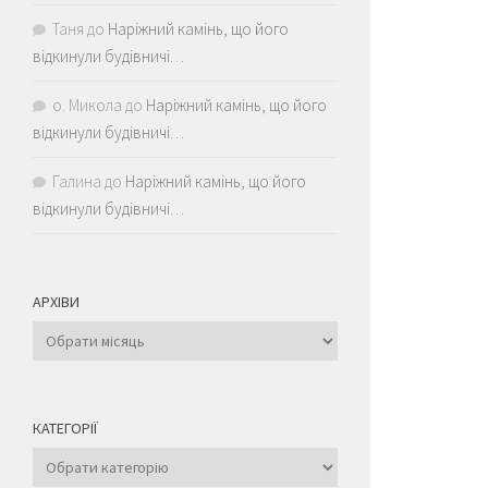
Таня
до
Наріжний камінь, що його
відкинули будівничі…
о. Микола
до
Наріжний камінь, що його
відкинули будівничі…
Галина
до
Наріжний камінь, що його
відкинули будівничі…
АРХІВИ
Архіви
КАТЕГОРІЇ
Категорії