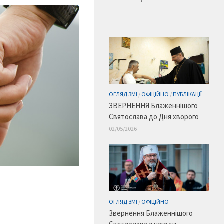
ОГЛЯД ЗМІ
/
ОФІЦІЙНО
/
ПУБЛІКАЦІЇ
ЗВЕРНЕННЯ Блаженнішого
Святослава до Дня хворого
02/05/2026
ОГЛЯД ЗМІ
/
ОФІЦІЙНО
Звернення Блаженнішого