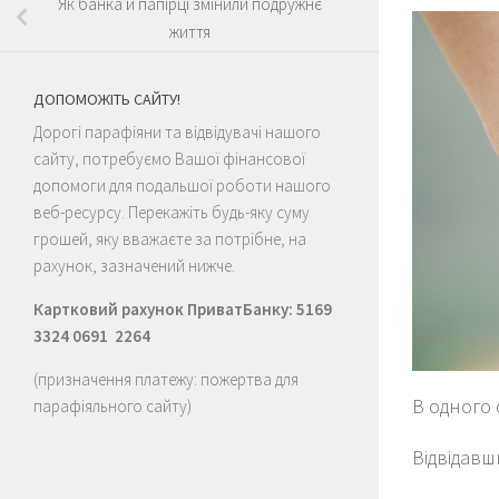
Як банка й папірці змінили подружнє
життя
ДОПОМОЖІТЬ САЙТУ!
Дорогі парафіяни та відвідувачі нашого
сайту, потребуємо Вашої фінансової
допомоги для подальшої роботи нашого
веб-ресурсу. Перекажіть будь-яку суму
грошей, яку вважаєте за потрібне, на
рахунок, зазначений нижче.
Картковий рахунок ПриватБанку: 5169
3324 0691 2264
(призначення платежу: пожертва для
В одного 
парафіяльного сайту)
Відвідавш