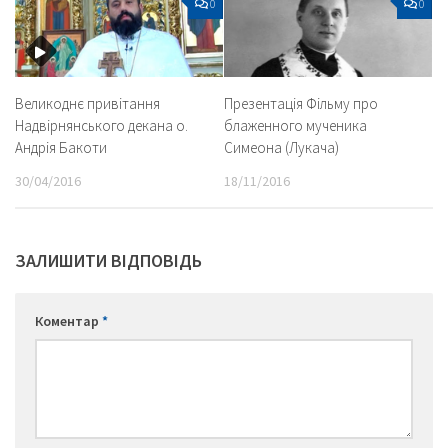
0
0
Презентація Фільму про
Великоднє привітання
блаженного мученика
Надвірнянського декана о.
Симеона (Лукача)
Андрія Бакоти
18/11/2016
30/04/2016
ЗАЛИШИТИ ВІДПОВІДЬ
Коментар
*