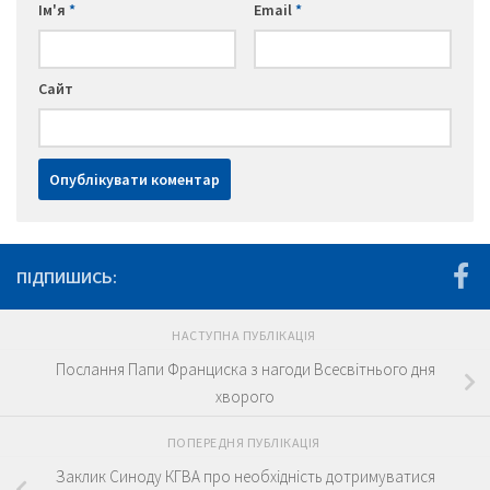
Ім'я
*
Email
*
Сайт
ПІДПИШИСЬ:
НАСТУПНА ПУБЛІКАЦІЯ
Послання Папи Франциска з нагоди Всесвітнього дня
хворого
ПОПЕРЕДНЯ ПУБЛІКАЦІЯ
Заклик Синоду КГВА про необхідність дотримуватися