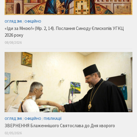
ОГЛЯД ЗМІ
/
ОФІЦІЙНО
«Іди за Мною!» (Мр. 2, 14). Послання Синоду Єпископів УГКЦ
2026 року
08/08/2026
ОГЛЯД ЗМІ
/
ОФІЦІЙНО
/
ПУБЛІКАЦІЇ
ЗВЕРНЕННЯ Блаженнішого Святослава до Дня хворого
02/05/2026