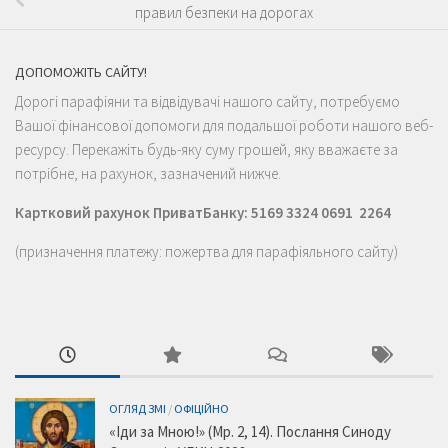
правил безпеки на дорогах
ДОПОМОЖІТЬ САЙТУ!
Дорогі парафіяни та відвідувачі нашого сайту, потребуємо
Вашої фінансової допомоги для подальшої роботи нашого веб-
ресурсу. Перекажіть будь-яку суму грошей, яку вважаєте за
потрібне, на рахунок, зазначений нижче.
Картковий рахунок ПриватБанку: 5169 3324 0691 2264
(призначення платежу: пожертва для парафіяльного сайту)
ОГЛЯД ЗМІ
/
ОФІЦІЙНО
«Іди за Мною!» (Мр. 2, 14). Послання Синоду