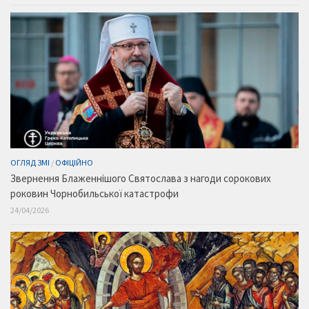
ОГЛЯД ЗМІ
/
ОФІЦІЙНО
Звернення Блаженнішого Святослава з нагоди сорокових
роковин Чорнобильської катастрофи
24/04/2026