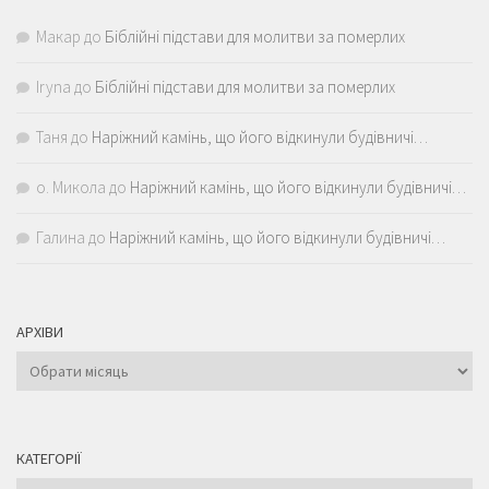
Макар
до
Біблійні підстави для молитви за померлих
Iryna
до
Біблійні підстави для молитви за померлих
Таня
до
Наріжний камінь, що його відкинули будівничі…
о. Микола
до
Наріжний камінь, що його відкинули будівничі…
Галина
до
Наріжний камінь, що його відкинули будівничі…
АРХІВИ
Архіви
КАТЕГОРІЇ