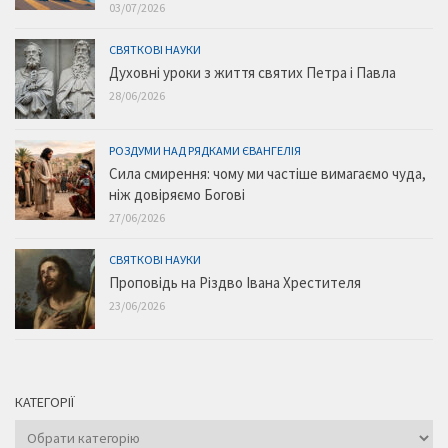
03/07/2026
СВЯТКОВІ НАУКИ
Духовні уроки з життя святих Петра і Павла
28/06/2026
РОЗДУМИ НАД РЯДКАМИ ЄВАНГЕЛІЯ
Сила смирення: чому ми частіше вимагаємо чуда,
ніж довіряємо Богові
27/06/2026
СВЯТКОВІ НАУКИ
Проповідь на Різдво Івана Хрестителя
23/06/2026
КАТЕГОРІЇ
Категорії