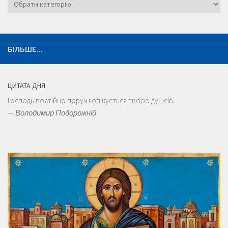
Категорії
БІЛЬШЕ...
ЦИТАТА ДНЯ
Господь постійно поруч і опікується твоєю душею
—
Володимир Подорожній