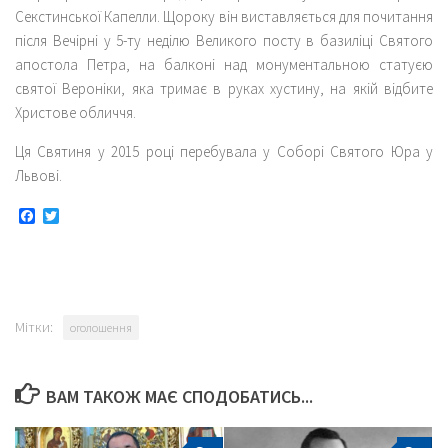
Секстинської Капелли. Щороку він виставляється для почитання
після Вечірні у 5-ту неділю Великого посту в базиліці Святого
апостола Петра, на балконі над монументальною статуєю
святої Вероніки, яка тримає в руках хустину, на якій відбите
Христове обличчя.
Ця Святиня у 2015 році перебувала у Соборі Святого Юра у
Львові.
Facebook
Twitter
Мітки:
оголошення
ВАМ ТАКОЖ МАЄ СПОДОБАТИСЬ...