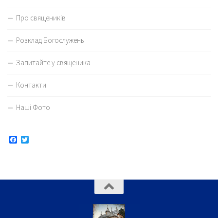
Про священиків
Розклад Богослужень
Запитайте у священика
Контакти
Наші Фото
Facebook
Twitter