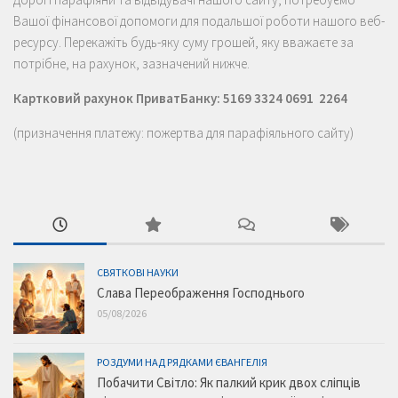
Вашої фінансової допомоги для подальшої роботи нашого веб-
ресурсу. Перекажіть будь-яку суму грошей, яку вважаєте за
потрібне, на рахунок, зазначений нижче.
Картковий рахунок ПриватБанку: 5169 3324 0691 2264
(призначення платежу: пожертва для парафіяльного сайту)
СВЯТКОВІ НАУКИ
Слава Переображення Господнього
05/08/2026
РОЗДУМИ НАД РЯДКАМИ ЄВАНГЕЛІЯ
Побачити Світло: Як палкий крик двох сліпців