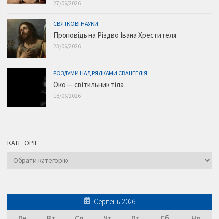
27/06/2026
СВЯТКОВІ НАУКИ
Проповідь на Різдво Івана Хрестителя
23/06/2026
РОЗДУМИ НАД РЯДКАМИ ЄВАНГЕЛІЯ
Око — світильник тіла
18/06/2026
КАТЕГОРІЇ
Категорії
Серпень 2026
Пн
Вт
Ср
Чт
Пт
Сб
Нд