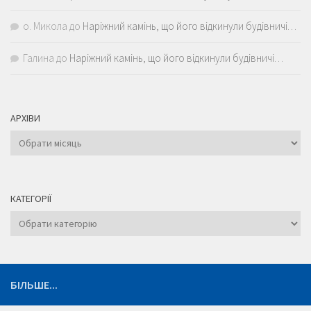
о. Микола
до
Наріжний камінь, що його відкинули будівничі…
Галина
до
Наріжний камінь, що його відкинули будівничі…
АРХІВИ
Архіви
КАТЕГОРІЇ
Категорії
БІЛЬШЕ...