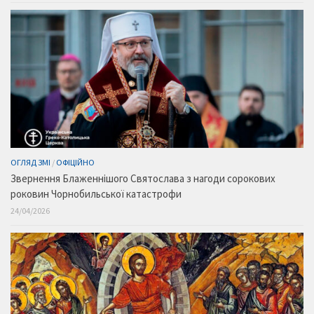
ОГЛЯД ЗМІ
/
ОФІЦІЙНО
Звернення Блаженнішого Святослава з нагоди сорокових
роковин Чорнобильської катастрофи
24/04/2026