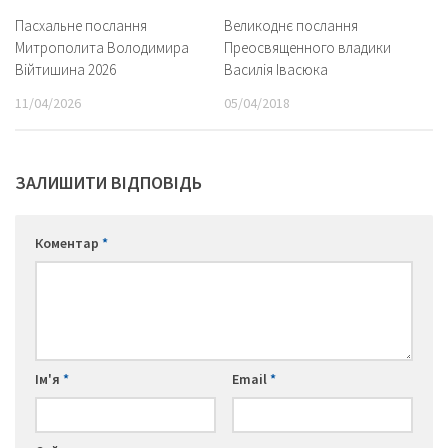
Пасхальне послання
Великоднє послання
Митрополита Володимира
Преосвященного владики
Війтишина 2026
Василія Івасюка
11/04/2026
05/04/2018
ЗАЛИШИТИ ВІДПОВІДЬ
Коментар
*
Ім'я
*
Email
*