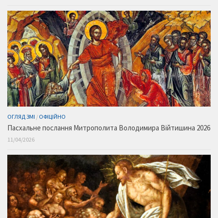
ОГЛЯД ЗМІ
/
ОФІЦІЙНО
Пасхальне послання Митрополита Володимира Війтишина 2026
11/04/2026