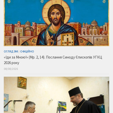
ОГЛЯД ЗМІ
/
ОФІЦІЙНО
«Іди за Мною!» (Мр. 2, 14). Послання Синоду Єпископів УГКЦ
2026 року
08/08/2026