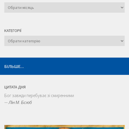
Архіви
КАТЕГОРІЇ
Категорії
БІЛЬШЕ...
ЦИТАТА ДНЯ
Бог завжди перебуває зі смиренними
—
Лін М. Бсюб