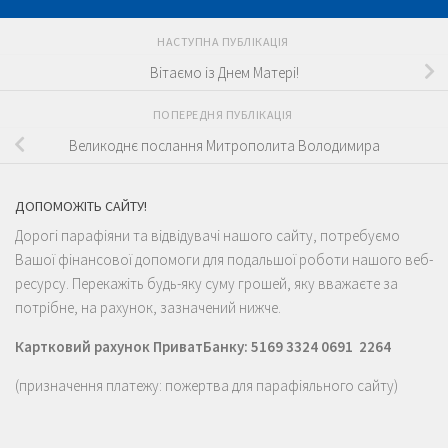
НАСТУПНА ПУБЛІКАЦІЯ
Вітаємо із Днем Матері!
ПОПЕРЕДНЯ ПУБЛІКАЦІЯ
Великоднє послання Митрополита Володимира
ДОПОМОЖІТЬ САЙТУ!
Дорогі парафіяни та відвідувачі нашого сайту, потребуємо
Вашої фінансової допомоги для подальшої роботи нашого веб-
ресурсу. Перекажіть будь-яку суму грошей, яку вважаєте за
потрібне, на рахунок, зазначений нижче.
Картковий рахунок ПриватБанку: 5169 3324 0691 2264
(призначення платежу: пожертва для парафіяльного сайту)