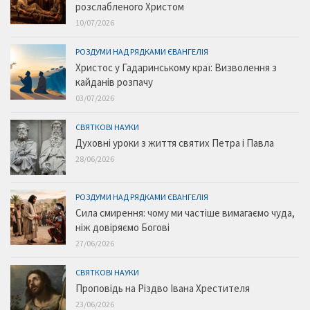
розслабленого Христом
10/07/2026
РОЗДУМИ НАД РЯДКАМИ ЄВАНГЕЛІЯ
Христос у Гадаринському краї: Визволення з
кайданів розпачу
03/07/2026
СВЯТКОВІ НАУКИ
Духовні уроки з життя святих Петра і Павла
28/06/2026
РОЗДУМИ НАД РЯДКАМИ ЄВАНГЕЛІЯ
Сила смирення: чому ми частіше вимагаємо чуда,
ніж довіряємо Богові
27/06/2026
СВЯТКОВІ НАУКИ
Проповідь на Різдво Івана Хрестителя
23/06/2026