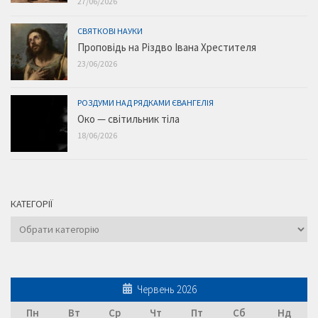
27/06/2026
СВЯТКОВІ НАУКИ
Проповідь на Різдво Івана Хрестителя
23/06/2026
РОЗДУМИ НАД РЯДКАМИ ЄВАНГЕЛІЯ
Око — світильник тіла
18/06/2026
КАТЕГОРІЇ
Категорії
Червень 2026
Пн
Вт
Ср
Чт
Пт
Сб
Нд