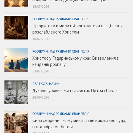
18/07/2026
РОЗДУМИ НАД РЯДКАМИ ЄВАНГЕЛІЯ
Пріоритети в молитві: чого нас вчить зцілення
розслабленого Христом
10/07/2026
РОЗДУМИ НАД РЯДКАМИ ЄВАНГЕЛІЯ
Христос у Гадаринському краї: Визволення з
кайданів розпачу
03/07/2026
СВЯТКОВІ НАУКИ
Духовні уроки з життя святих Петра і Павла
28/06/2026
РОЗДУМИ НАД РЯДКАМИ ЄВАНГЕЛІЯ
Сила смирення: чому ми частіше вимагаємо чуда,
ніж довіряємо Богові