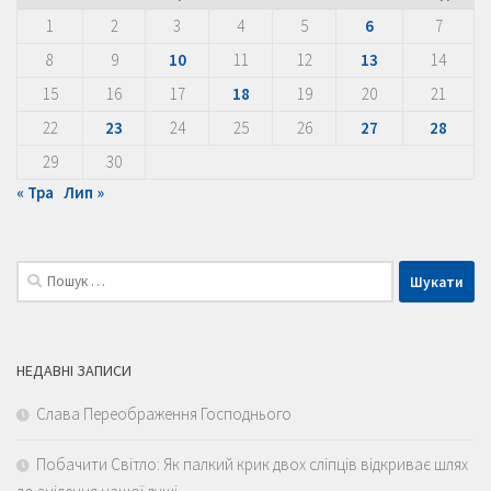
1
2
3
4
5
6
7
8
9
10
11
12
13
14
15
16
17
18
19
20
21
22
23
24
25
26
27
28
29
30
« Тра
Лип »
Пошук:
НЕДАВНІ ЗАПИСИ
Слава Переображення Господнього
Побачити Світло: Як палкий крик двох сліпців відкриває шлях