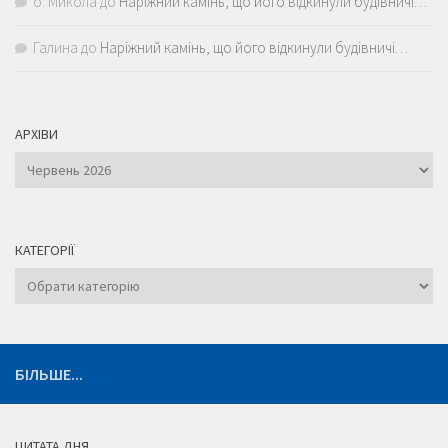
о. Микола
до
Наріжний камінь, що його відкинули будівничі…
Галина
до
Наріжний камінь, що його відкинули будівничі…
АРХІВИ
Архіви
КАТЕГОРІЇ
Категорії
БІЛЬШЕ...
ЦИТАТА ДНЯ