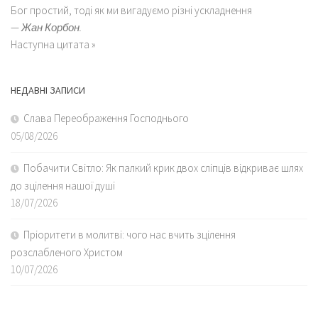
Бог простий, тоді як ми вигадуємо різні ускладнення
—
Жан Корбон.
Наступна цитата »
НЕДАВНІ ЗАПИСИ
Слава Переображення Господнього
05/08/2026
Побачити Світло: Як палкий крик двох сліпців відкриває шлях
до зцілення нашої душі
18/07/2026
Пріоритети в молитві: чого нас вчить зцілення
розслабленого Христом
10/07/2026