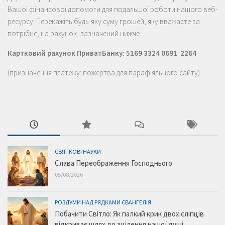
Вашої фінансової допомоги для подальшої роботи нашого веб-
ресурсу. Перекажіть будь-яку суму грошей, яку вважаєте за
потрібне, на рахунок, зазначений нижче.
Картковий рахунок ПриватБанку: 5169 3324 0691 2264
(призначення платежу: пожертва для парафіяльного сайту)
СВЯТКОВІ НАУКИ
Слава Переображення Господнього
05/08/2026
РОЗДУМИ НАД РЯДКАМИ ЄВАНГЕЛІЯ
Побачити Світло: Як палкий крик двох сліпців
відкриває шлях до зцілення нашої душі