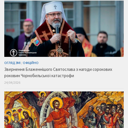
ОГЛЯД ЗМІ
/
ОФІЦІЙНО
Звернення Блаженнішого Святослава з нагоди сорокових
роковин Чорнобильської катастрофи
24/04/2026