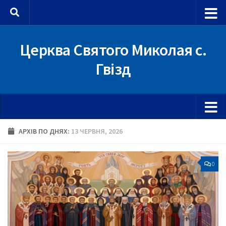
Skip to content
Церква Святого Миколая с.
Гвізд
АРХІВ ПО ДНЯХ:
13 ЧЕРВНЯ, 2026
0