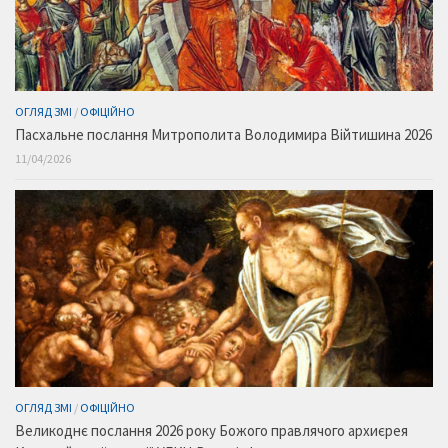
ОГЛЯД ЗМІ
/
ОФІЦІЙНО
Пасхальне послання Митрополита Володимира Війтишина 2026
11/04/2026
ОГЛЯД ЗМІ
/
ОФІЦІЙНО
Великоднє послання 2026 року Божого правлячого архиєрея