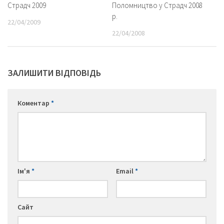
Страдч 2009
Поломництво у Страдч 2008
р.
22/04/2009
22/04/2008
ЗАЛИШИТИ ВІДПОВІДЬ
Коментар
*
Ім'я
*
Email
*
Сайт