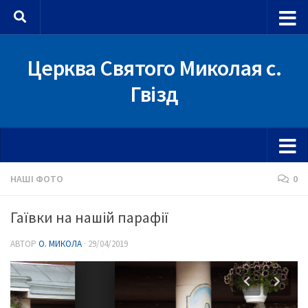
Skip to content
Церква Святого Миколая с.
Гвізд
НАШІ ФОТО
0
Гаївки на нашій парафії
АВТОР
О. МИКОЛА
·
29/04/2019