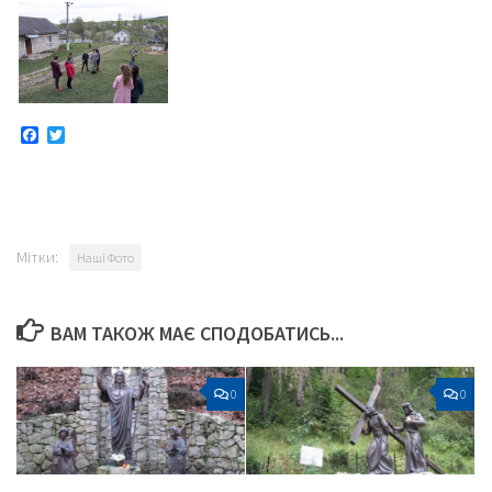
Facebook
Twitter
Мітки:
Наші Фото
ВАМ ТАКОЖ МАЄ СПОДОБАТИСЬ...
0
0