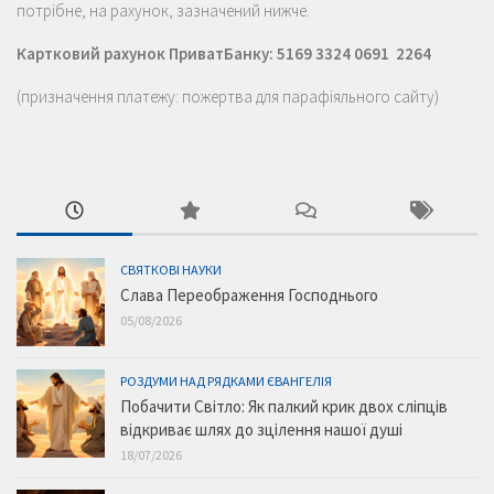
потрібне, на рахунок, зазначений нижче.
Картковий рахунок ПриватБанку: 5169 3324 0691 2264
(призначення платежу: пожертва для парафіяльного сайту)
СВЯТКОВІ НАУКИ
Слава Переображення Господнього
05/08/2026
РОЗДУМИ НАД РЯДКАМИ ЄВАНГЕЛІЯ
Побачити Світло: Як палкий крик двох сліпців
відкриває шлях до зцілення нашої душі
18/07/2026