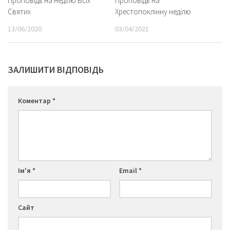
Проповідь на неділю Всіх
Проповідь на
Святих
Хрестопоклінну неділю
13/06/2020
03/04/2021
ЗАЛИШИТИ ВІДПОВІДЬ
Коментар
*
Ім'я
*
Email
*
Сайт