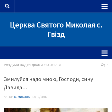
Skip to content
Церква Святого Миколая с.
Гвізд
РОЗДУМИ НАД РЯДКАМИ ЄВАНГЕЛІЯ
0
Змилуйся надо мною, Господи, сину
Давида…
АВТОР
О. МИКОЛА
·
15/10/2016