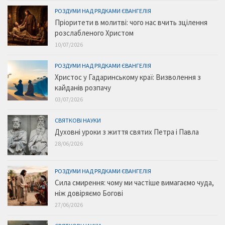
РОЗДУМИ НАД РЯДКАМИ ЄВАНГЕЛІЯ
Пріоритети в молитві: чого нас вчить зцілення
розслабленого Христом
10/07/2026
РОЗДУМИ НАД РЯДКАМИ ЄВАНГЕЛІЯ
Христос у Гадаринському краї: Визволення з
кайданів розпачу
03/07/2026
СВЯТКОВІ НАУКИ
Духовні уроки з життя святих Петра і Павла
28/06/2026
РОЗДУМИ НАД РЯДКАМИ ЄВАНГЕЛІЯ
Сила смирення: чому ми частіше вимагаємо чуда,
ніж довіряємо Богові
27/06/2026