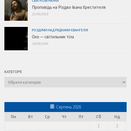
СВЯТКОВІ НАУКИ
Проповідь на Різдво Івана Хрестителя
23/06/2026
РОЗДУМИ НАД РЯДКАМИ ЄВАНГЕЛІЯ
Око — світильник тіла
18/06/2026
КАТЕГОРІЇ
Категорії
Серпень 2026
Пн
Вт
Ср
Чт
Пт
Сб
Нд
1
2