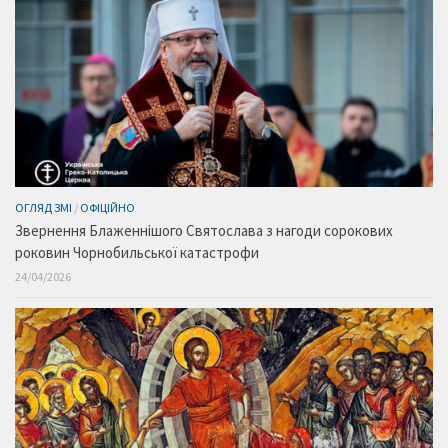
ОГЛЯД ЗМІ
/
ОФІЦІЙНО
Звернення Блаженнішого Святослава з нагоди сорокових
роковин Чорнобильської катастрофи
24/04/2026