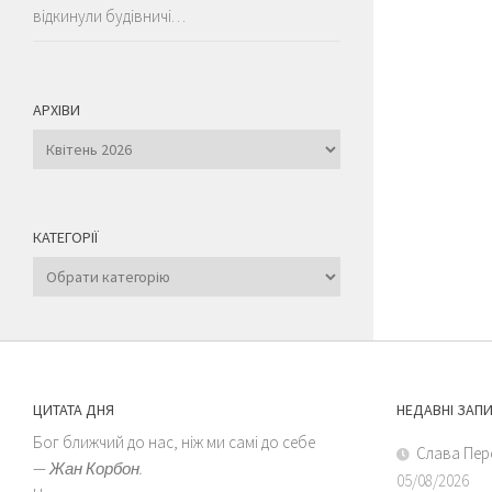
відкинули будівничі…
АРХІВИ
Архіви
КАТЕГОРІЇ
Категорії
ЦИТАТА ДНЯ
НЕДАВНІ ЗАП
Бог ближчий до нас, ніж ми самі до себе
Слава Пер
—
Жан Корбон.
05/08/2026