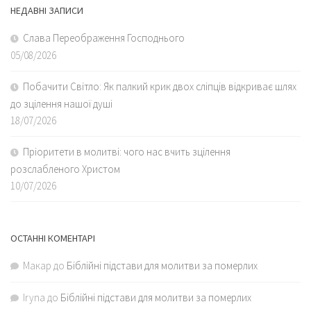
Слава Переображення Господнього
05/08/2026
Побачити Світло: Як палкий крик двох сліпців відкриває шлях
до зцілення нашої душі
18/07/2026
Пріоритети в молитві: чого нас вчить зцілення
розслабленого Христом
10/07/2026
ОСТАННІ КОМЕНТАРІ
Макар
до
Біблійні підстави для молитви за померлих
Iryna
до
Біблійні підстави для молитви за померлих