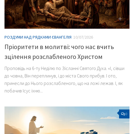
РОЗДУМИ НАД РЯДКАМИ ЄВАНГЕЛІЯ
10/07/2026
Пріоритети в молитві: чого нас вчить
зцілення розслабленого Христом
Проповідь на 6-ту Неділю по Зісланні Святого Духа. «І, сівши
до човна, Він переплинув, і до міста Свого прибув. І ото,
принесли до Нього розслабленого, що на ложі лежав. І, як
побачив Ісус їхню...
0