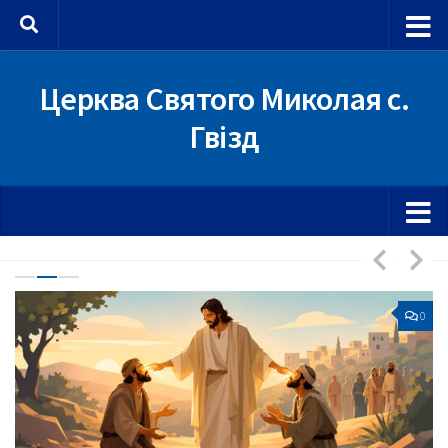
Skip to content
Церква Святого Миколая с.
Гвізд
0
0