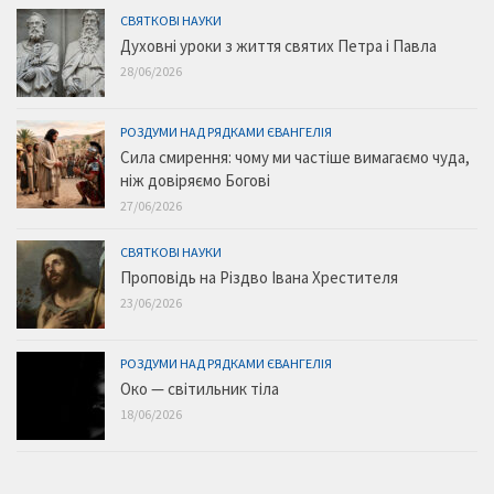
Духовні уроки з життя святих Петра і Павла
28/06/2026
РОЗДУМИ НАД РЯДКАМИ ЄВАНГЕЛІЯ
Сила смирення: чому ми частіше вимагаємо чуда,
ніж довіряємо Богові
27/06/2026
СВЯТКОВІ НАУКИ
Проповідь на Різдво Івана Хрестителя
23/06/2026
РОЗДУМИ НАД РЯДКАМИ ЄВАНГЕЛІЯ
Око — світильник тіла
18/06/2026