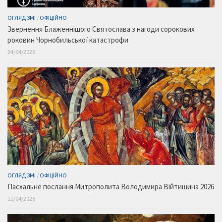
ОГЛЯД ЗМІ
/
ОФІЦІЙНО
Звернення Блаженнішого Святослава з нагоди сорокових
роковин Чорнобильської катастрофи
24/04/2026
ОГЛЯД ЗМІ
/
ОФІЦІЙНО
Пасхальне послання Митрополита Володимира Війтишина 2026
11/04/2026